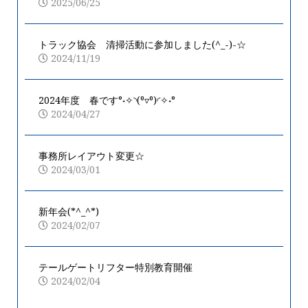
2025/06/25
トラック協会 清掃活動に参加しました(^_-)-☆
2024/11/19
2024年度 春です°˖✧◝(⁰▿⁰)◜✧˖°
2024/04/27
事務所レイアウト変更☆
2024/03/01
新年会(*^_^*)
2024/02/07
テールゲートリフター特別教育開催
2024/02/04