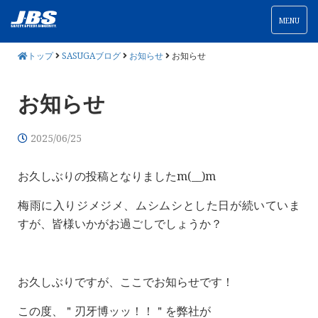
MENU
トップ
SASUGAブログ
お知らせ
お知らせ
お知らせ
2025/06/25
お久しぶりの投稿となりましたm(__)m
梅雨に入りジメジメ、ムシムシとした日が続いていま
すが、皆様いかがお過ごしでしょうか？
お久しぶりですが、ここでお知らせです！
この度、＂刃牙博ッッ！！＂を弊社が