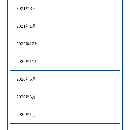
2021年8月
2021年1月
2020年12月
2020年11月
2020年6月
2020年3月
2020年1月