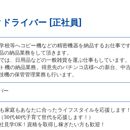
ドライバー [正社員]
学校等へコピー機などの精密機器を納品するお仕事で
品の納品業務をして頂きます。
クでは、日用品などの一般雑貨を運ぶ仕事もしています。
ト機の納品業務。得意先のパチンコ店様への新台、中
技機の保管管理業務も行います。
バー
も家庭もあなたに合ったライフスタイルを応援します！
（30代40代子育て世代を応援します！）
社見学OK！資格を取得し稼ぎたい方も歓迎！