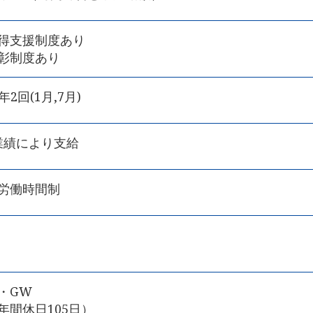
得支援制度あり
彰制度あり
2回(1月,7月)
 業績により支給
労働時間制
・GW
間休日105日）