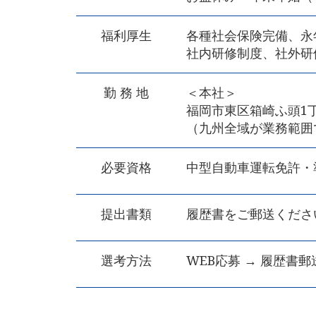
福利厚生
各種社会保険完備、永
社内研修制度、社外研
勤 務 地
＜本社＞
福岡市東区箱崎ふ頭1丁目
（九州全域が業務範囲
必要資格
中型自動車運転免許・
提出書類
履歴書をご郵送くださ
選考方法
WEB応募 → 履歴書郵送