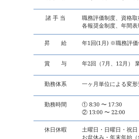
諸 手 当
職務評価制度、資格取
各報奨金制度、年間表
昇 給
年1回(1月) ※職務評価年
賞 与
年2回（7月、12月）
勤務体系
一ヶ月単位による変形
勤務時間
① 8:30 〜 17:30
② 13:00 〜 22:00
休日休暇
土曜日・日曜日・祝日
お盆休み・年末年始（年