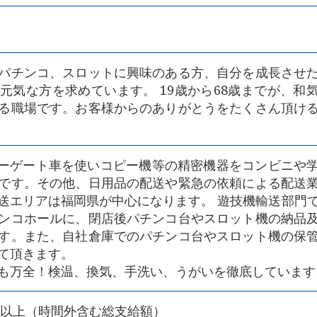
パチンコ、スロットに興味のある方、自分を成長させ
元気な方を求めています。 19歳から68歳までが、和
る職場です。お客様からのありがとうをたくさん頂け
パワーゲート車を使いコピー機等の精密機器をコンビニや
です。その他、日用品の配送や緊急の依頼による配送
送エリアは福岡県が中心になります。 遊技機輸送部門
ンコホールに、閉店後パチンコ台やスロット機の納品
す。また、自社倉庫でのパチンコ台やスロット機の保
て頂きます。
も万全！検温、換気、手洗い、うがいを徹底しています
000円以上（時間外含む総支給額）