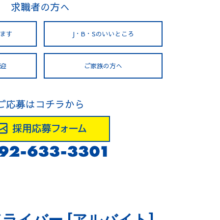
求職者の方へ
ます
J・B・Sの
いいところ
迎
ご家族の方へ
ご応募はコチラから
ライバー [アルバイト]