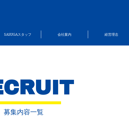
SASUGAスタッフ
会社案内
経営理念
ECRUIT
募集内容一覧