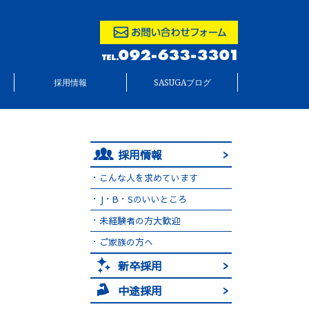
採用情報
SASUGAブログ
採用情報
・こんな人を求めています
・J・B・Sのいいところ
・未経験者の方大歓迎
・ご家族の方へ
新卒採用
中途採用