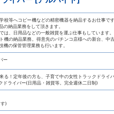
学校等へコピー機などの精密機器を納品するお仕事で
品の納品業務をして頂きます。
クでは、日用品などの一般雑貨を運ぶ仕事もしています。
ト機の納品業務。得意先のパチンコ店様への新台、中
技機の保管管理業務も行います。
バー
来る！定年後の方も、子育て中の女性トラックドライ
ックドライバー(日用品・雑貨等。完全週休二日制)
す)