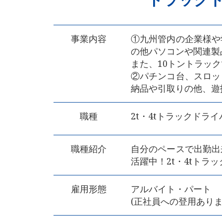
事業内容
①九州管内の企業様や
の他パソコンや関連製
また、10トントラッ
②パチンコ台、スロッ
納品や引取りの他、遊
職種
2t・4tトラックドライ
職種紹介
自分のペースで出勤出
活躍中！2t・4tトラ
雇用形態
アルバイト・パート
(正社員への登用ありま