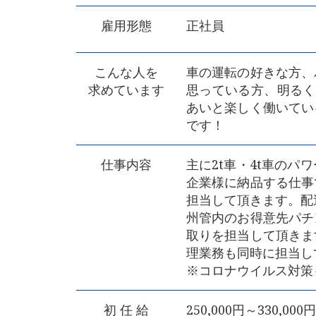
雇用形態
正社員
こんな人を
車の運転の好きな方、
求めています
思っている方、明るく
あいと楽しく働いてい
です！
仕事内容
主に2t車・4t車の
企業様に納品する仕事
担当して頂きます。配
州管内のお得意先パチ
取りを担当して頂きま
理業務も同時に担当し
※コロナウイルス対策
初 任 給
250,000円～330,