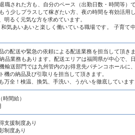
退職された方も、自分のペース（出勤日数・時間等）
もう少しプラスして稼ぎたい方、夜の時間を有効活用
、明るく元気な方を求めています。
が、和気あいあいと楽しく働いている職場です。 子育て
日用品の配送や緊急の依頼による配送業務を担当して頂き
納品業務もあります。配送エリアは福岡県が中心で、
機輸送部門では九州管内のお得意先パチンコホールに
ト機の納品及び引取りを担当して頂きます。
も万全！検温、換気、手洗い、うがいを徹底しています
〜（時間給）
円
得支援制度あり
彰制度あり