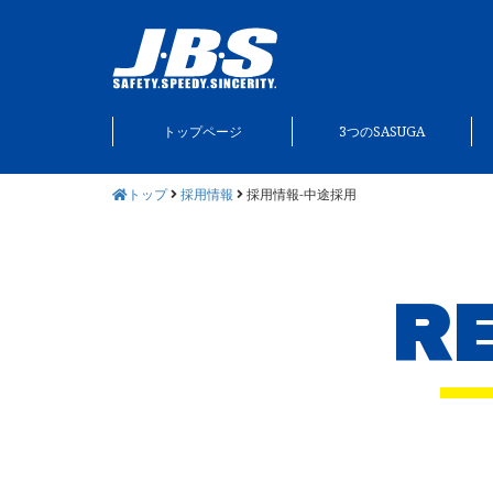
トップページ
3つのSASUGA
トップ
採用情報
採用情報-中途採用
R