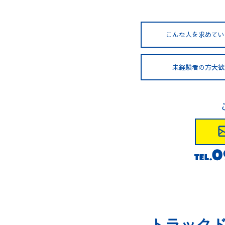
こんな人を
求めてい
未経験者の方
大歓
トラックド