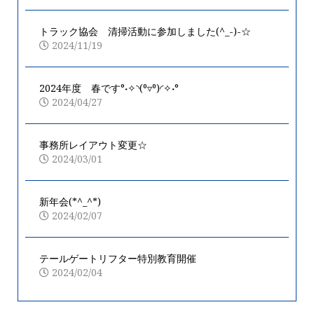
トラック協会 清掃活動に参加しました(^_-)-☆
2024/11/19
2024年度 春です°˖✧◝(⁰▿⁰)◜✧˖°
2024/04/27
事務所レイアウト変更☆
2024/03/01
新年会(*^_^*)
2024/02/07
テールゲートリフター特別教育開催
2024/02/04