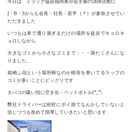
今日は トラック協会福岡東分会主催の清掃活動に
J・B・Sからも会長・社長・若手（？）が参加させてい
ただきました
いつもは車で通り過ぎるだけの場所を徒歩でキョロキ
ョロしながら
大きなゴミから小さなゴミまで・・・袋たくさんにな
りました。
箱崎ふ頭という場所柄なのか積荷を巻いてるラップの
ゴミが多いことにビックリです
タバコの吸い殻に空き缶・ペットボトル(*_*;
弊社ドライバーは絶対にポイ捨てなんかしていないと
信じつつも改めて指導していきたいと思います