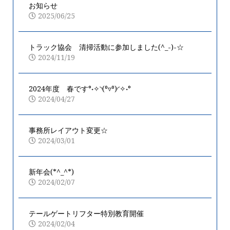
お知らせ
2025/06/25
トラック協会 清掃活動に参加しました(^_-)-☆
2024/11/19
2024年度 春です°˖✧◝(⁰▿⁰)◜✧˖°
2024/04/27
事務所レイアウト変更☆
2024/03/01
新年会(*^_^*)
2024/02/07
テールゲートリフター特別教育開催
2024/02/04